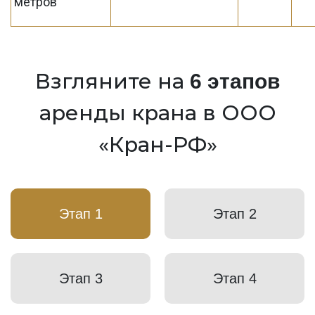
метров
Взгляните на
6 этапов
аренды крана в ООО
«Кран-РФ»
Этап 1
Этап 2
Этап 3
Этап 4