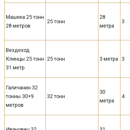
Машека 25 тонн
28
25 тонн
3
28 метров
метра
Вездеход
Клинцы 25 тонн
25 тонн
3 метра
3
31 метр
Галичанин 32
30
тонны 30+9
32 тонн
4
метра
метров
Ивановец 32
31