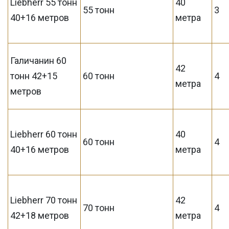
Liebherr 55 тонн
40
55 тонн
3
40+16 метров
метра
Галичанин 60
42
тонн 42+15
60 тонн
4
метра
метров
Liebherr 60 тонн
40
60 тонн
4
40+16 метров
метра
Liebherr 70 тонн
42
70 тонн
4
42+18 метров
метра