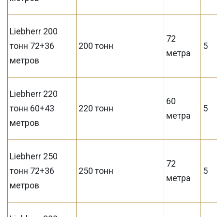
Liebherr 200
72
тонн 72+36
200 тонн
5
метра
метров
Liebherr 220
60
тонн 60+43
220 тонн
5
метра
метров
Liebherr 250
72
тонн 72+36
250 тонн
5
метра
метров