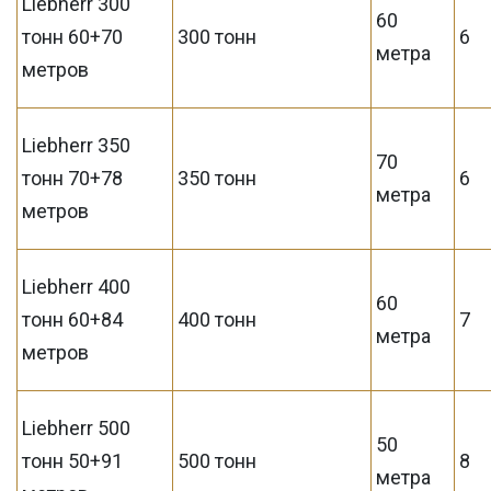
Liebherr 300
60
тонн 60+70
300 тонн
6
метра
метров
Liebherr 350
70
тонн 70+78
350 тонн
6
метра
метров
Liebherr 400
60
тонн 60+84
400 тонн
7
метра
метров
Liebherr 500
50
тонн 50+91
500 тонн
8
метра