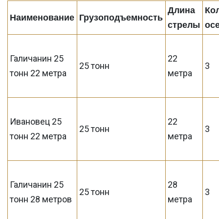
Длина
Ко
Наименование
Грузоподъемность
стрелы
ос
Галичанин 25
22
25 тонн
3
тонн 22 метра
метра
Ивановец 25
22
25 тонн
3
тонн 22 метра
метра
Галичанин 25
28
25 тонн
3
тонн 28 метров
метра