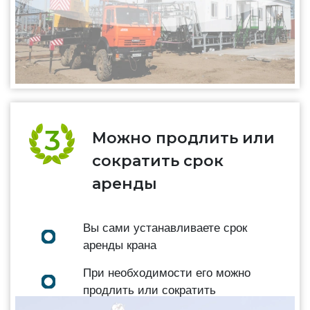
Можно продлить или
сократить срок
аренды
Вы сами устанавливаете срок
аренды крана
При необходимости его можно
продлить или сократить