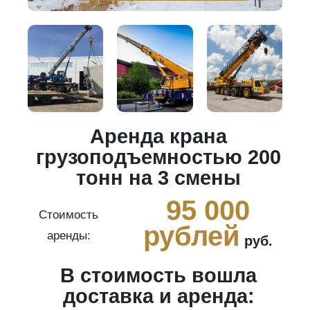
Аренда крана
20
грузоподъемностью 200
тонн на 3 смены
0
95 000
Стоимость
рублей
аренды:
руб.
В стоимость вошла
ги
доставка и аренда: