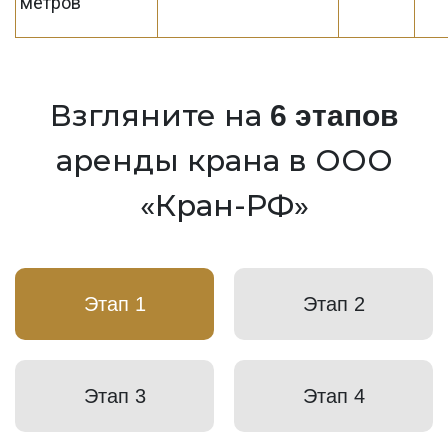
метров
Взгляните на
6 этапов
аренды крана в ООО
«Кран-РФ»
Этап 1
Этап 2
Этап 3
Этап 4