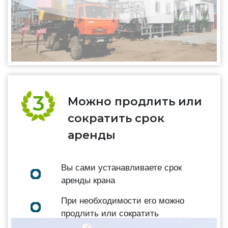
Можно продлить или
сократить срок
аренды
Вы сами устанавливаете срок
аренды крана
При необходимости его можно
продлить или сократить