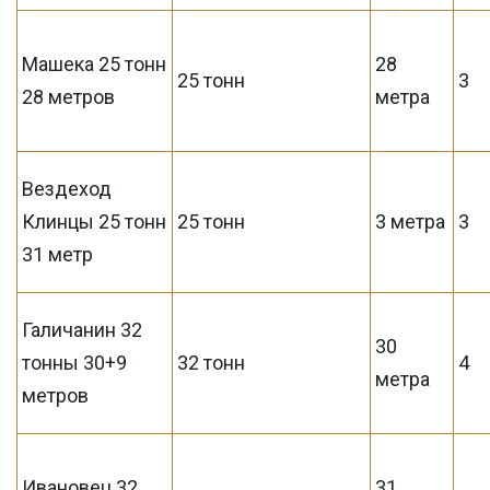
Машека 25 тонн
28
25 тонн
3
28 метров
метра
Вездеход
Клинцы 25 тонн
25 тонн
3 метра
3
31 метр
Галичанин 32
30
тонны 30+9
32 тонн
4
метра
метров
Ивановец 32
31