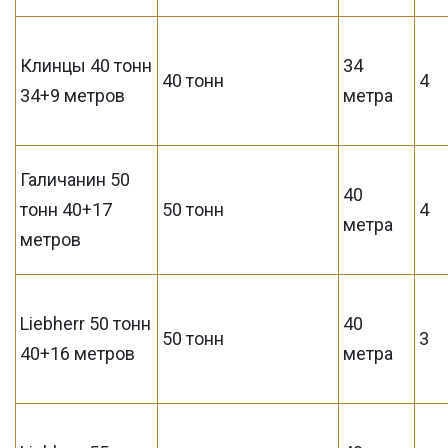
Клинцы 40 тонн
34
40 тонн
4
34+9 метров
метра
Галичанин 50
40
тонн 40+17
50 тонн
4
метра
метров
Liebherr 50 тонн
40
50 тонн
3
40+16 метров
метра