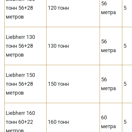
56
тонн 56+28
120 тонн
5
метра
метров
Liebherr 130
56
тонн 56+28
130 тонн
5
метра
метров
Liebherr 150
56
тонн 56+28
150 тонн
5
метра
метров
Liebherr 160
60
тонн 60+22
160 тонн
5
метра
метров