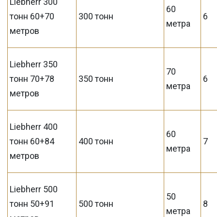
Liebherr 300
60
тонн 60+70
300 тонн
6
метра
метров
Liebherr 350
70
тонн 70+78
350 тонн
6
метра
метров
Liebherr 400
60
тонн 60+84
400 тонн
7
метра
метров
Liebherr 500
50
тонн 50+91
500 тонн
8
метра