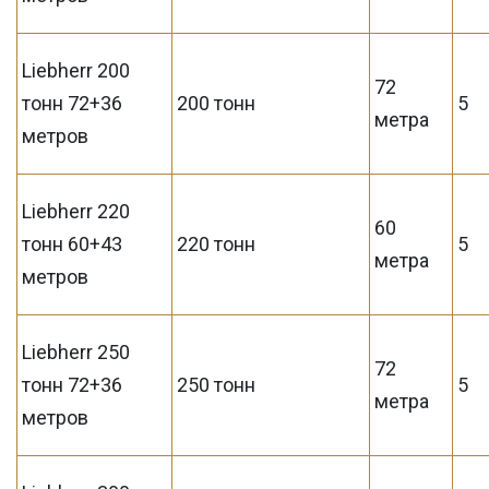
Liebherr 200
72
тонн 72+36
200 тонн
5
метра
метров
Liebherr 220
60
тонн 60+43
220 тонн
5
метра
метров
Liebherr 250
72
тонн 72+36
250 тонн
5
метра
метров