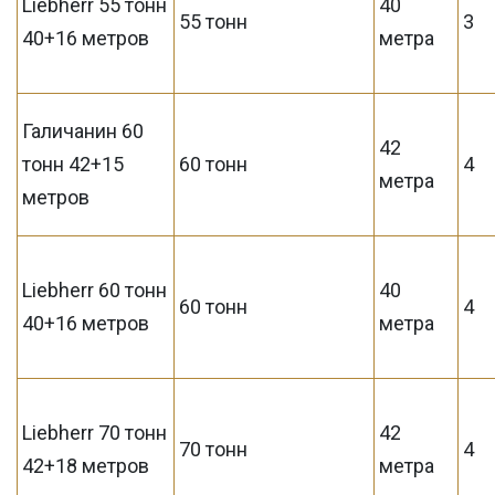
Liebherr 55 тонн
40
55 тонн
3
40+16 метров
метра
Галичанин 60
42
тонн 42+15
60 тонн
4
метра
метров
Liebherr 60 тонн
40
60 тонн
4
40+16 метров
метра
Liebherr 70 тонн
42
70 тонн
4
42+18 метров
метра