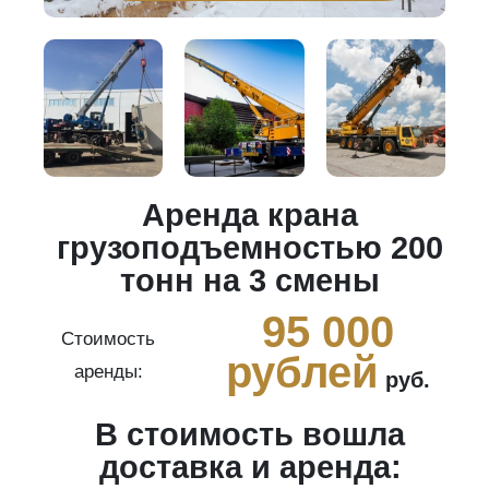
Аренда крана
20
грузоподъемностью 200
тонн на 3 смены
0
95 000
Стоимость
рублей
аренды:
руб.
В стоимость вошла
ги
доставка и аренда: