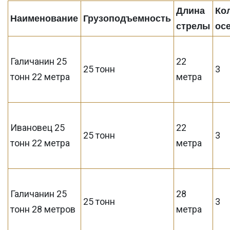
Длина
Ко
Наименование
Грузоподъемность
стрелы
ос
Галичанин 25
22
25 тонн
3
тонн 22 метра
метра
Ивановец 25
22
25 тонн
3
тонн 22 метра
метра
Галичанин 25
28
25 тонн
3
тонн 28 метров
метра