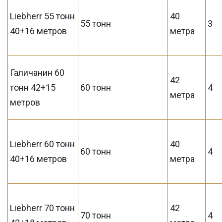
Liebherr 55 тонн
40
55 тонн
3
40+16 метров
метра
Галичанин 60
42
тонн 42+15
60 тонн
4
метра
метров
Liebherr 60 тонн
40
60 тонн
4
40+16 метров
метра
Liebherr 70 тонн
42
70 тонн
4