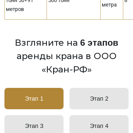
тонн 50+91
500 тонн
8
метра
метров
Взгляните на
6 этапов
аренды крана в ООО
«Кран-РФ»
Этап 1
Этап 2
Этап 3
Этап 4