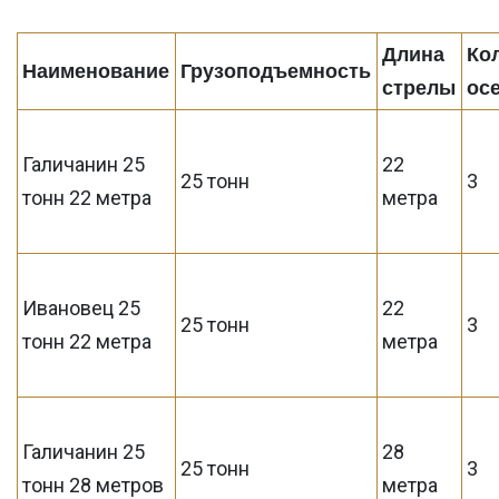
Длина
Ко
Наименование
Грузоподъемность
стрелы
ос
Галичанин 25
22
25 тонн
3
тонн 22 метра
метра
Ивановец 25
22
25 тонн
3
тонн 22 метра
метра
Галичанин 25
28
25 тонн
3
тонн 28 метров
метра