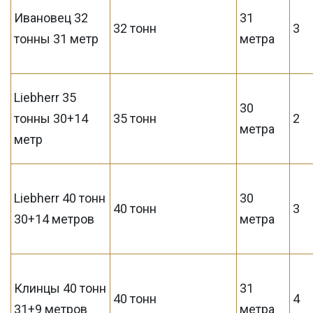
Ивановец 32
31
32 тонн
3
тонны 31 метр
метра
Liebherr 35
30
тонны 30+14
35 тонн
2
метра
метр
Liebherr 40 тонн
30
40 тонн
3
30+14 метров
метра
Клинцы 40 тонн
31
40 тонн
4
31+9 метров
метра