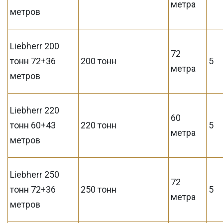
метра
метров
Liebherr 200
72
тонн 72+36
200 тонн
5
метра
метров
Liebherr 220
60
тонн 60+43
220 тонн
5
метра
метров
Liebherr 250
72
тонн 72+36
250 тонн
5
метра
метров