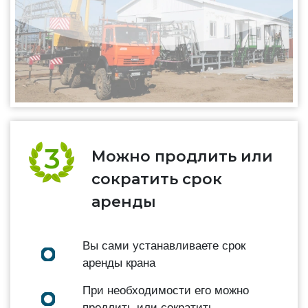
Можно продлить или
сократить срок
аренды
Вы сами устанавливаете срок
аренды крана
При необходимости его можно
продлить или сократить