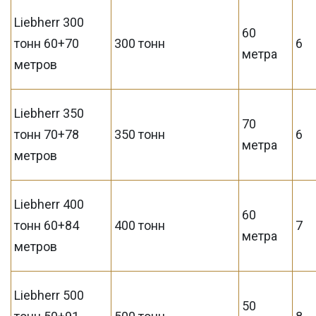
Liebherr 300
60
тонн 60+70
300 тонн
6
метра
метров
Liebherr 350
70
тонн 70+78
350 тонн
6
метра
метров
Liebherr 400
60
тонн 60+84
400 тонн
7
метра
метров
Liebherr 500
50