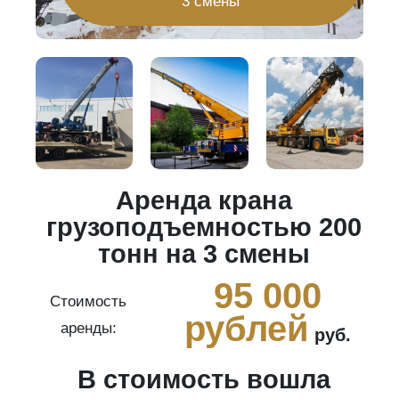
3 смены
Аренда крана
20
грузоподъемностью 200
тонн на 3 смены
0
95 000
Стоимость
рублей
аренды:
руб.
В стоимость вошла