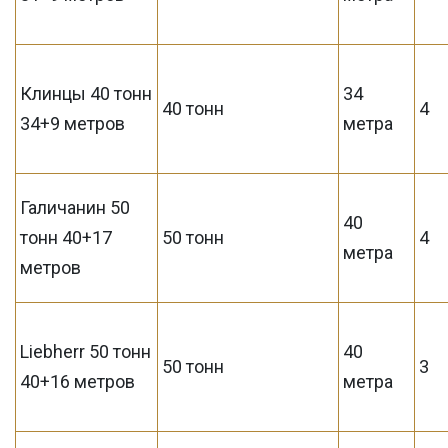
Клинцы 40 тонн
34
40 тонн
4
34+9 метров
метра
Галичанин 50
40
тонн 40+17
50 тонн
4
метра
метров
Liebherr 50 тонн
40
50 тонн
3
40+16 метров
метра