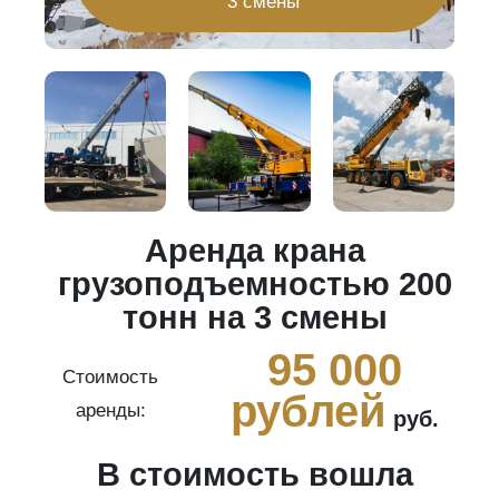
3 смены
Аренда крана
20
грузоподъемностью 200
тонн на 3 смены
0
95 000
Стоимость
рублей
аренды:
руб.
В стоимость вошла