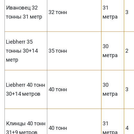
Ивановец 32
31
32 тонн
3
тонны 31 метр
метра
Liebherr 35
30
тонны 30+14
35 тонн
2
метра
метр
Liebherr 40 тонн
30
40 тонн
3
30+14 метров
метра
Клинцы 40 тонн
31
40 тонн
4
31+9 метров
метра