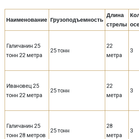
Длина
Ко
Наименование
Грузоподъемность
стрелы
ос
Галичанин 25
22
25 тонн
3
тонн 22 метра
метра
Ивановец 25
22
25 тонн
3
тонн 22 метра
метра
Галичанин 25
28
25 тонн
3
тонн 28 метров
метра