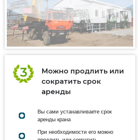
Можно продлить или
сократить срок
аренды
Вы сами устанавливаете срок
аренды крана
При необходимости его можно
продлить или сократить