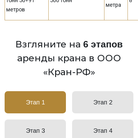
тонн 50+91
500 тонн
8
метра
метров
Взгляните на
6 этапов
аренды крана в ООО
«Кран-РФ»
Этап 1
Этап 2
Этап 3
Этап 4