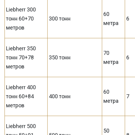
Liebherr 300
60
тонн 60+70
300 тонн
6
метра
метров
Liebherr 350
70
тонн 70+78
350 тонн
6
метра
метров
Liebherr 400
60
тонн 60+84
400 тонн
7
метра
метров
Liebherr 500
50