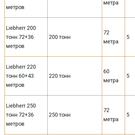
метра
метров
Liebherr 200
72
тонн 72+36
200 тонн
5
метра
метров
Liebherr 220
60
тонн 60+43
220 тонн
5
метра
метров
Liebherr 250
72
тонн 72+36
250 тонн
5
метра
метров