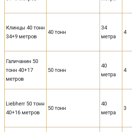
Клинцы 40 тонн
34
40 тонн
4
34+9 метров
метра
Галичанин 50
40
тонн 40+17
50 тонн
4
метра
метров
Liebherr 50 тонн
40
50 тонн
3
40+16 метров
метра