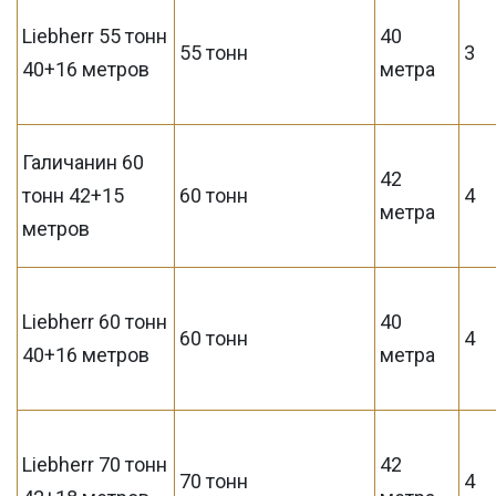
Liebherr 55 тонн
40
55 тонн
3
40+16 метров
метра
Галичанин 60
42
тонн 42+15
60 тонн
4
метра
метров
Liebherr 60 тонн
40
60 тонн
4
40+16 метров
метра
Liebherr 70 тонн
42
70 тонн
4