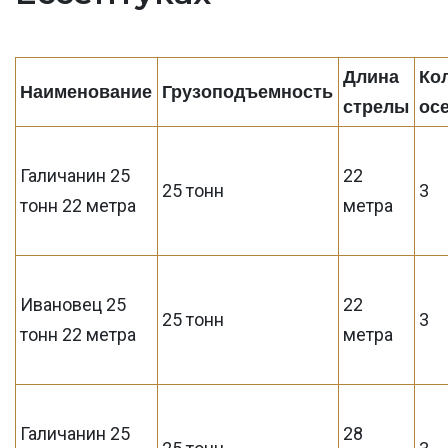
Длина
Ко
Наименование
Грузоподъемность
стрелы
ос
Галичанин 25
22
25 тонн
3
тонн 22 метра
метра
Ивановец 25
22
25 тонн
3
тонн 22 метра
метра
Галичанин 25
28