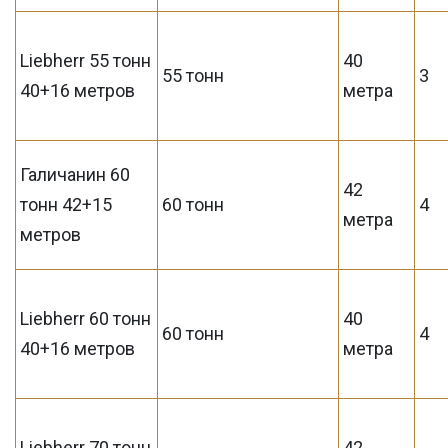
Liebherr 55 тонн
40
55 тонн
3
40+16 метров
метра
Галичанин 60
42
тонн 42+15
60 тонн
4
метра
метров
Liebherr 60 тонн
40
60 тонн
4
40+16 метров
метра
Liebherr 70 тонн
42