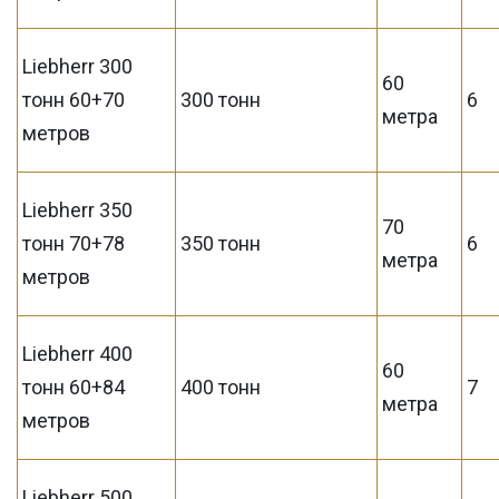
Liebherr 300
60
тонн 60+70
300 тонн
6
метра
метров
Liebherr 350
70
тонн 70+78
350 тонн
6
метра
метров
Liebherr 400
60
тонн 60+84
400 тонн
7
метра
метров
Liebherr 500