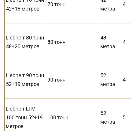
70 тонн
4
42+18 метров
метра
Liebherr 80 тонн
48
80 тонн
4
48+20 метров
метра
Liebherr 90 тонн
52
90 тонн
4
52+19 метров
метра
Liebherr LTM
52
100 тонн 52+19
100 тонн
5
метра
метров