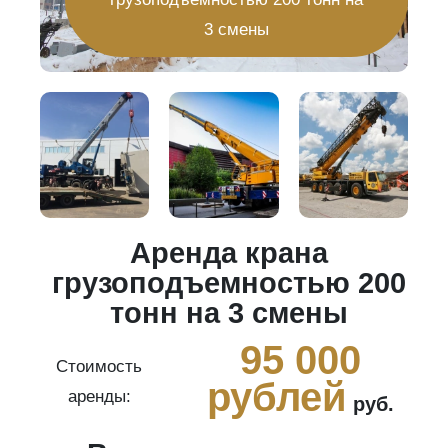
3 смены
Аренда крана
20
грузоподъемностью 200
тонн на 3 смены
0
95 000
Стоимость
рублей
аренды:
руб.