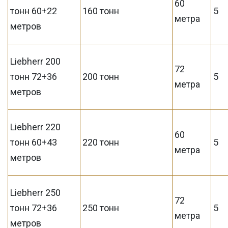
60
тонн 60+22
160 тонн
5
метра
метров
Liebherr 200
72
тонн 72+36
200 тонн
5
метра
метров
Liebherr 220
60
тонн 60+43
220 тонн
5
метра
метров
Liebherr 250
72
тонн 72+36
250 тонн
5
метра
метров