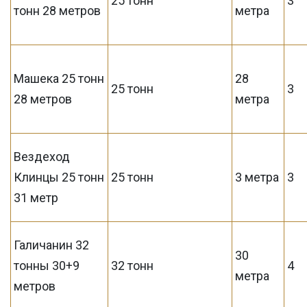
25 тонн
3
тонн 28 метров
метра
Машека 25 тонн
28
25 тонн
3
28 метров
метра
Вездеход
Клинцы 25 тонн
25 тонн
3 метра
3
31 метр
Галичанин 32
30
тонны 30+9
32 тонн
4
метра
метров