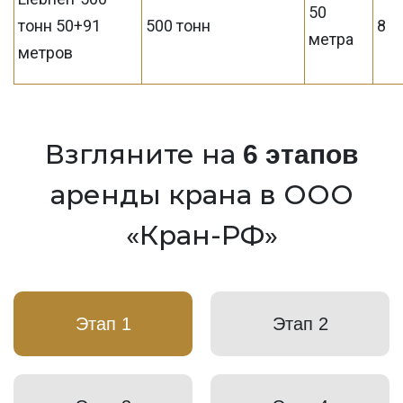
50
тонн 50+91
500 тонн
8
метра
метров
Взгляните на
6 этапов
аренды крана в ООО
«Кран-РФ»
Этап 1
Этап 2