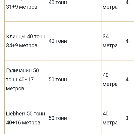
40 тонн
4
31+9 метров
метра
Клинцы 40 тонн
34
40 тонн
4
34+9 метров
метра
Галичанин 50
40
тонн 40+17
50 тонн
4
метра
метров
Liebherr 50 тонн
40
50 тонн
3
40+16 метров
метра