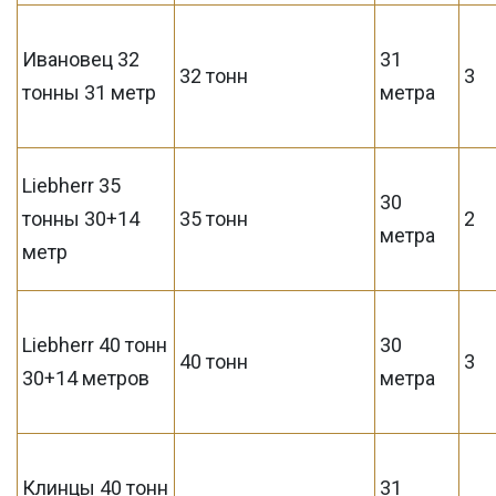
Ивановец 32
31
32 тонн
3
тонны 31 метр
метра
Liebherr 35
30
тонны 30+14
35 тонн
2
метра
метр
Liebherr 40 тонн
30
40 тонн
3
30+14 метров
метра
Клинцы 40 тонн
31